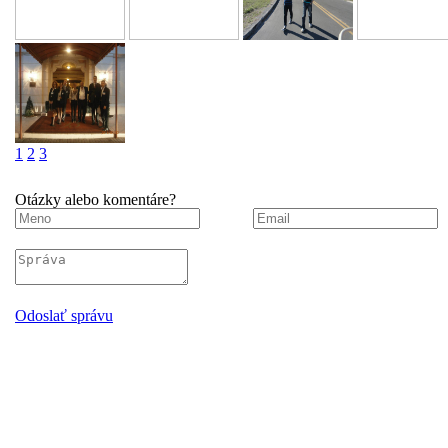
1
2
3
Otázky alebo komentáre?
Odoslať správu